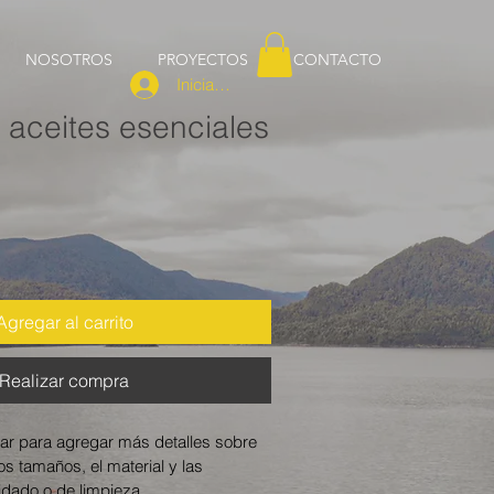
NOSOTROS
PROYECTOS
CONTACTO
Iniciar sesión
 aceites esenciales
Agregar al carrito
Realizar compra
ar para agregar más detalles sobre 
s tamaños, el material y las 
idado o de limpieza.